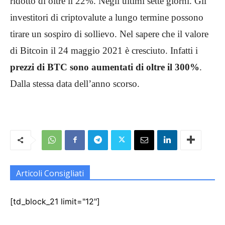
ridotto di oltre il 22%. Negli ultimi sette giorni. Gli
investitori di criptovalute a lungo termine possono
tirare un sospiro di sollievo. Nel sapere che il valore
di Bitcoin il 24 maggio 2021 è cresciuto. Infatti i
prezzi di BTC sono aumentati di oltre il 300%
.
Dalla stessa data dell’anno scorso.
Articoli Consigliati
[td_block_21 limit="12"]