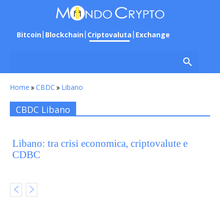
Bitcoin
Blockchain
Criptovaluta
Exchange
Home
CBDC
Libano
CBDC Libano
Libano: tra crisi economica, criptovalute e
CDBC