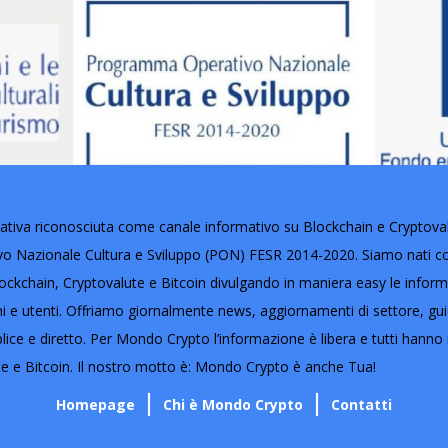
tiva riconosciuta come canale informativo su Blockchain e Cryptovalut
Nazionale Cultura e Sviluppo (PON) FESR 2014-2020. Siamo nati con 
ckchain, Cryptovalute e Bitcoin divulgando in maniera easy le informaz
oni e utenti. Offriamo giornalmente news, aggiornamenti di settore, gu
lice e diretto. Per Mondo Crypto l’informazione è libera e tutti hanno i
e e Bitcoin. Il nostro motto è: Mondo Crypto è anche Tua!
Homepage
Chi è Mondo Crypto
Contatti