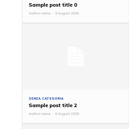
Sample post title 0
Author name
-
9 August 2026
SENZA CATEGORIA
Sample post title 2
Author name
-
9 August 2026