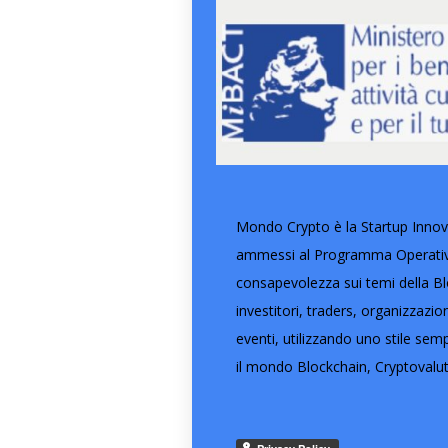
Mondo Crypto è la Startup Innova
ammessi al Programma Operativo 
consapevolezza sui temi della Blo
investitori, traders, organizzazi
eventi, utilizzando uno stile semp
il mondo Blockchain, Cryptovalut