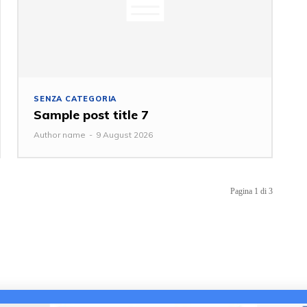
SENZA CATEGORIA
Sample post title 7
Author name
-
9 August 2026
Pagina 1 di 3