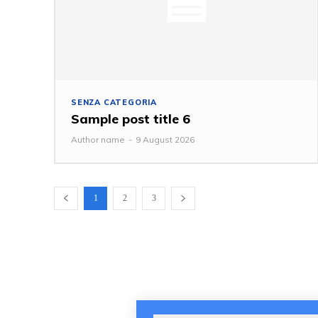
SENZA CATEGORIA
Sample post title 6
Author name
-
9 August 2026
1
2
3