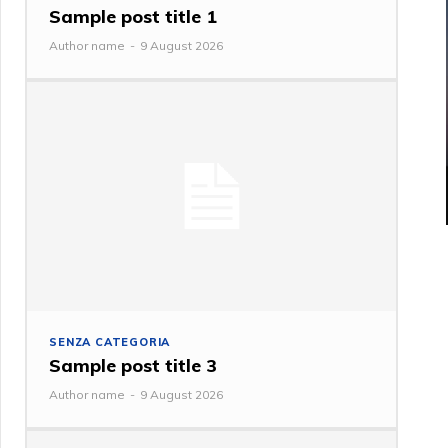
Sample post title 1
Author name
-
9 August 2026
SENZA CATEGORIA
Sample post title 3
Author name
-
9 August 2026