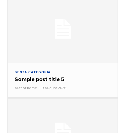
SENZA CATEGORIA
Sample post title 5
Author name
-
9 August 2026