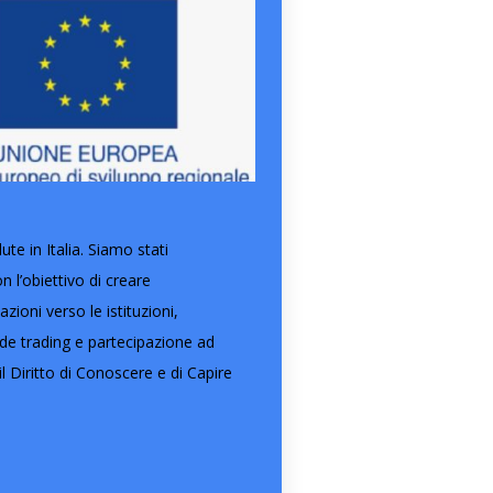
e in Italia. Siamo stati
l’obiettivo di creare
ioni verso le istituzioni,
ide trading e partecipazione ad
l Diritto di Conoscere e di Capire