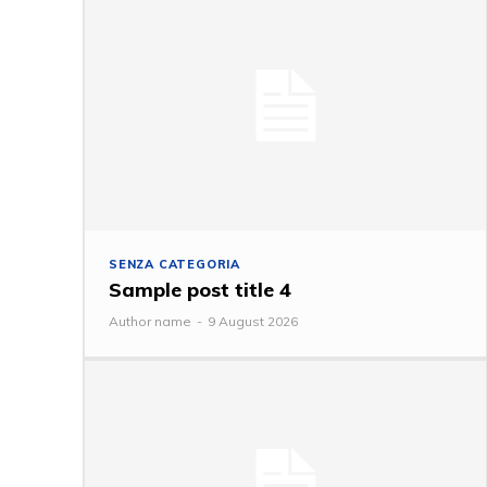
SENZA CATEGORIA
Sample post title 4
Author name
-
9 August 2026